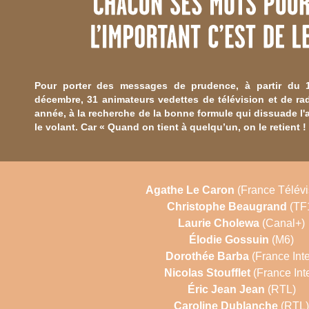
Pour porter des messages de prudence, à partir du 
décembre, 31 animateurs vedettes de télévision et de rad
année, à la recherche de la bonne formule qui dissuade l'
le volant. Car « Quand on tient à quelqu’un, on le retient ! 
Agathe Le Caron
(France Télévi
Christophe Beaugrand
(TF
Laurie Cholewa
(Canal+)
Élodie Gossuin
(M6)
Dorothée Barba
(France Inte
Nicolas Stoufflet
(France Inte
Éric Jean Jean
(RTL)
Caroline Dublanche
(RTL)