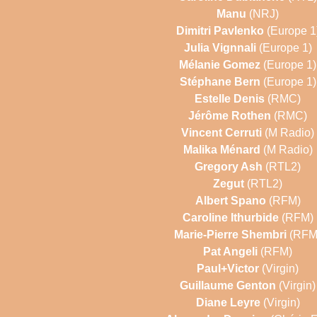
Manu
(NRJ)
Dimitri Pavlenko
(Europe 1
Julia Vignnali
(Europe 1)
Mélanie Gomez
(Europe 1)
Stéphane Bern
(Europe 1)
Estelle Denis
(RMC)
Jérôme Rothen
(RMC)
Vincent Cerruti
(M Radio)
Malika Ménard
(M Radio)
Gregory Ash
(RTL2)
Zegut
(RTL2)
Albert Spano
(RFM)
Caroline Ithurbide
(RFM)
Marie-Pierre Shembri
(RFM
Pat Angeli
(RFM)
Paul+Victor
(Virgin)
Guillaume Genton
(Virgin)
Diane Leyre
(Virgin)