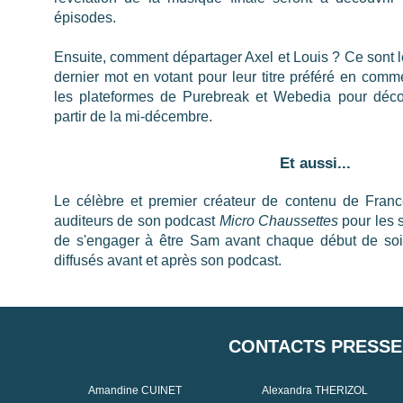
épisodes.
Ensuite, comment départager Axel et Louis ? Ce sont le
dernier mot en votant pour leur titre préféré en com
les plateformes de Purebreak et Webedia pour décou
partir de la mi-décembre.
Et aussi...
Le célèbre et premier créateur de contenu de France
auditeurs de son podcast
Micro Chaussettes
pour les s
de s'engager à être Sam avant chaque début de so
diffusés avant et après son podcast.
CONTACTS PRESSE
Amandine CUINET
Alexandra THERIZOL