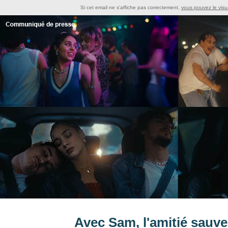
Si cet email ne s'affiche pas correctement,
vous pouvez le visua
Avec Sam, l'amitié sauve