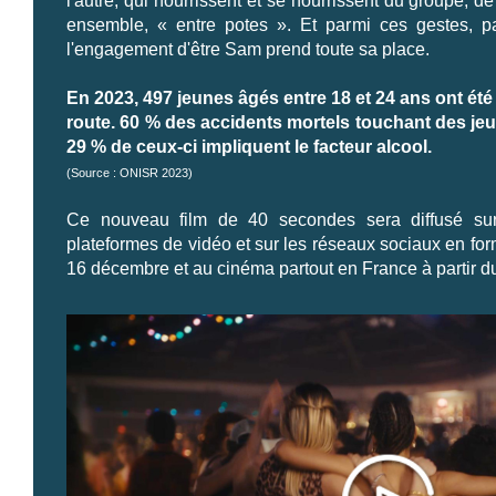
l'autre, qui nourrissent et se nourrissent du groupe, de
ensemble, « entre potes ». Et parmi ces gestes, pa
l'engagement d'être Sam prend toute sa place.
En 2023, 497 jeunes âgés entre 18 et 24 ans ont ét
route. 60 % des accidents mortels touchant des jeu
29 % de ceux-ci impliquent le facteur alcool.
(Source : ONISR 2023)
Ce nouveau film de 40 secondes sera diffusé sur
plateformes de vidéo et sur les réseaux sociaux en for
16 décembre et au cinéma partout en France à partir 